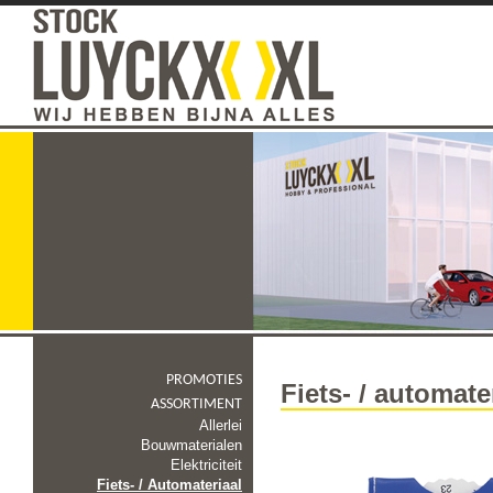
PROMOTIES
Fiets- / automate
ASSORTIMENT
Allerlei
Bouwmaterialen
Elektriciteit
Fiets- / Automateriaal