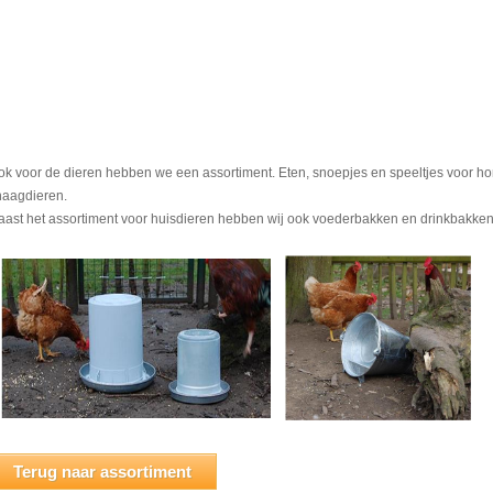
ok voor de dieren hebben we een assortiment. Eten, snoepjes en speeltjes voor hon
naagdieren.
aast het assortiment voor huisdieren hebben wij ook voederbakken en drinkbakken
Terug naar assortiment