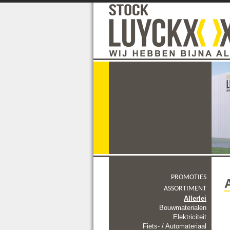
PROMOTIES
A
ASSORTIMENT
Allerlei
Bouwmaterialen
Elektriciteit
Fiets- / Automateriaal