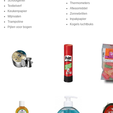
Schoolgerief
Thermometers
Textielverf
Afwasmiddel
Keukenpapier
Zonnebrillen
Wijnvaten
Inpakpapier
Trampoline
Kogels luchtbuks
Pijlen voor bogen