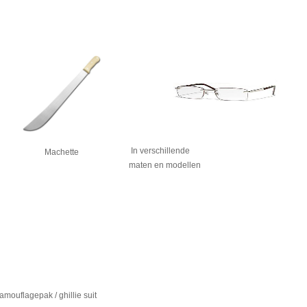
In verschillende
Machette
maten en modellen
amouflagepak / ghillie suit