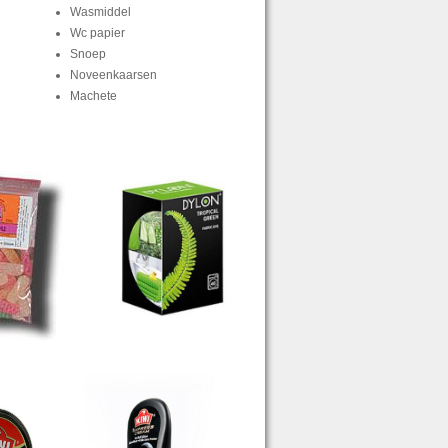
Wasmiddel
Wc papier
Snoep
Noveenkaarsen
Machete