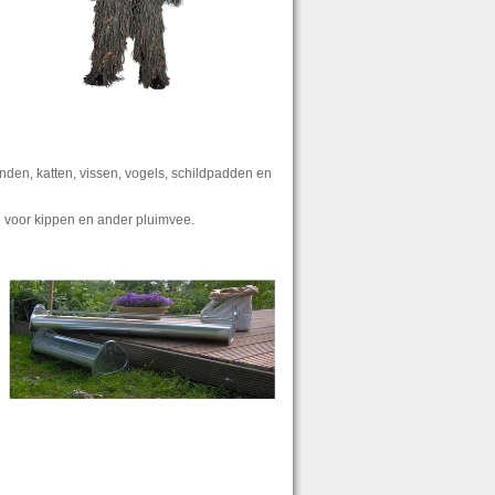
den, katten, vissen, vogels, schildpadden en
 voor kippen en ander pluimvee.