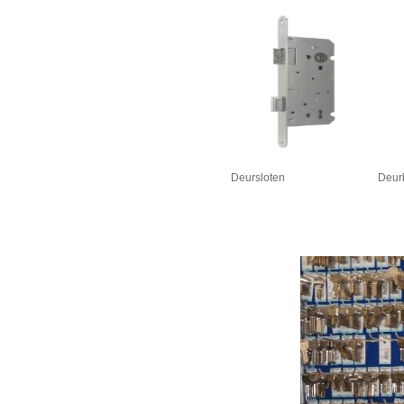
Deursloten
Deurb